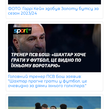
ФОТО. Гаррі Кейн здобув Золоту бутсу за
сезон 2023/24
Головний тренер ПСВ Бош заявив:
"Шахтар прагне грати у футбол, це
очевидно за діями їхнього голкіпера."