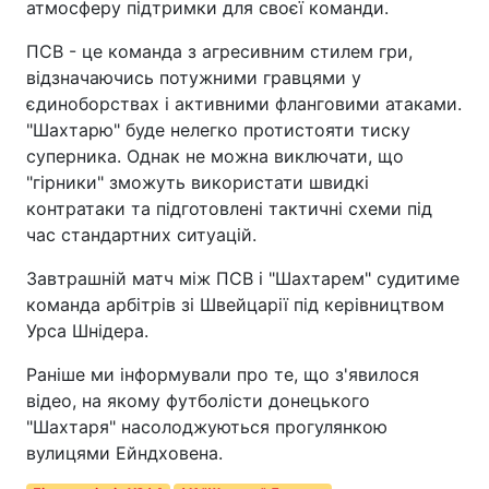
атмосферу підтримки для своєї команди.
ПСВ - це команда з агресивним стилем гри,
відзначаючись потужними гравцями у
єдиноборствах і активними фланговими атаками.
"Шахтарю" буде нелегко протистояти тиску
суперника. Однак не можна виключати, що
"гірники" зможуть використати швидкі
контратаки та підготовлені тактичні схеми під
час стандартних ситуацій.
Завтрашній матч між ПСВ і "Шахтарем" судитиме
команда арбітрів зі Швейцарії під керівництвом
Урса Шнідера.
Раніше ми інформували про те, що з'явилося
відео, на якому футболісти донецького
"Шахтаря" насолоджуються прогулянкою
вулицями Ейндховена.