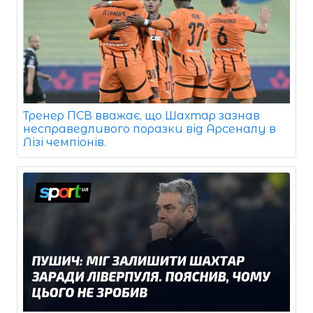
Тренер ПСВ вважає, що Шахтар зазнав
несправедливого поразки від Арсеналу в
Лізі чемпіонів.