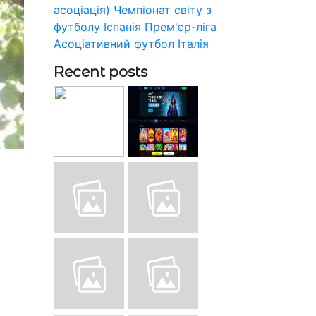
асоціація)
Чемпіонат світу з
футболу
Іспанія
Прем'єр-ліга
Асоціативний футбол
Італія
Recent posts