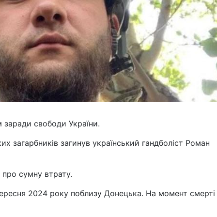
 заради свободи України.
ких загарбників загинув український гандболіст Роман
 про сумну втрату.
вересня 2024 року поблизу Донецька. На момент смерті