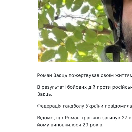
Роман Заєць пожертвував своїм життям
В результаті бойових дій проти російсь
Заєць.
Федерація гандболу України повідомила
Відомо, що Роман трагічно загинув 27 
йому виповнилося 29 років.