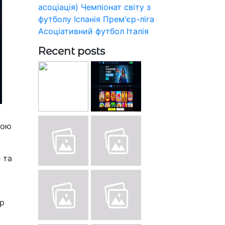
асоціація)
Чемпіонат світу з
футболу
Іспанія
Прем'єр-ліга
Асоціативний футбол
Італія
Recent posts
ною
 та
ер