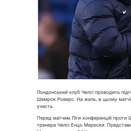
Лондонський клуб Челсі проводить підго
Шемрок Роверс. На жаль, в цьому матчі
участь.
Перед матчем Ліги конференцій проти 
тренера Челсі Енцо Марески. Представ