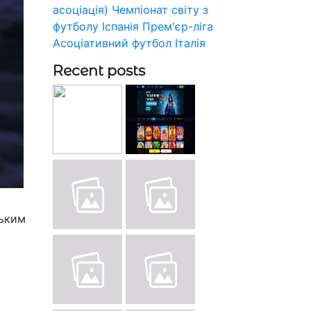
асоціація)
Чемпіонат світу з
футболу
Іспанія
Прем'єр-ліга
Асоціативний футбол
Італія
Recent posts
ським