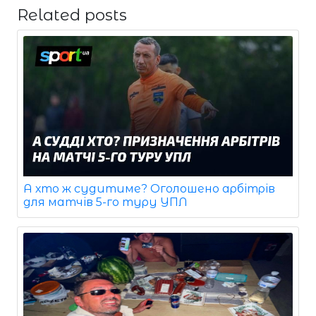
Related posts
А хто ж судитиме? Оголошено арбітрів
для матчів 5-го туру УПЛ