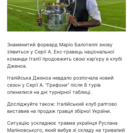
Знаменитий форвард Маріо Балотеллі знову
з’явиться у Серії А. Екс-гравець національної
команди Італії продовжить свою кар'єру в клубі
Дженоа.
Італійська Дженоа невдало розпочала новий
сезон у Серії А. "Грифони" після 8 турів
опинилися на дні турнірної таблиці.
Досліджуйте також: Італійський клуб раптово
виставив на продаж гравця збірної України.
Ситуацію ускладнює травма українця Руслана
Маліновського, який вибув зі складу на тривалий