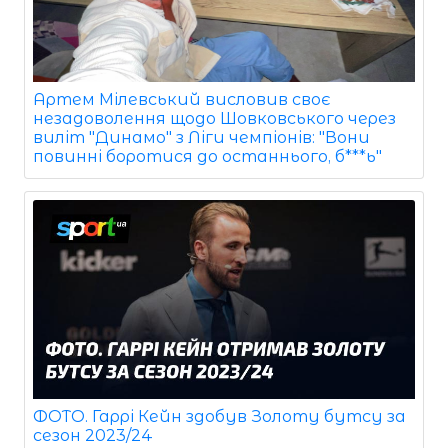
Артем Мілевський висловив своє
незадоволення щодо Шовковського через
виліт "Динамо" з Ліги чемпіонів: "Вони
повинні боротися до останнього, б***ь"
ФОТО. Гаррі Кейн здобув Золоту бутсу за
сезон 2023/24