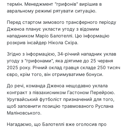
термін. Менеджмент "грифонів" вирішив в
авральному режимі рятувати ситуацію.
Перед стартом зимового трансферного періоду
Дженоа планує укласти угоду з відомим
нападником Маріо Балотеллі. Цю інформацію
розкрив інсайдер Нікола Скіра.
Згідно з інформацією, 34-річний нападник уклав
угоду з "грифонами", яка діятиме до 25 червня
2025 року. Річний оклад гравця складе 250 тисяч
євро, крім того, він отримуватиме бонуси.
До речі, команда Дженоа нещодавно уклала
контракт з півзахисником Гастоном Перейрою.
Уругвайський футболіст призначений для того,
щоб заповнити позицію травмованого Руслана
Маліновського.
Нагадаємо, що Балотеллі вже оголосив про