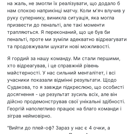
на жаль, не змогли їх реалізувати, що додало б
нам спокою наприкінці матчу. Коли м'яч влучив у
руку супернику, виникла ситуація, яка могла
призвести до пенальті, але такі моменти
трапляються. Я переконаний, що це був би
пенальті, проте ми зуміли адекватно відреагувати
та продовжували шукати нові можливості.
Я гордий за нашу команду. Ми стали першими,
хто відреагував, і це справжній рівень
майстерності. У нас сильний менталітет, і всі
учасники показали відмінні результати. Щодо
Судакова, то я завжди підкреслюю, що особисті
досягнення - це результат зусиль всіх, але він
дійсно продемонстрував свої унікальні здібності.
Георгій наполегливо працює на благо команди і
зіграв неймовірно.
"Вийти до плей-оф? Зараз у нас є 4 очки, а