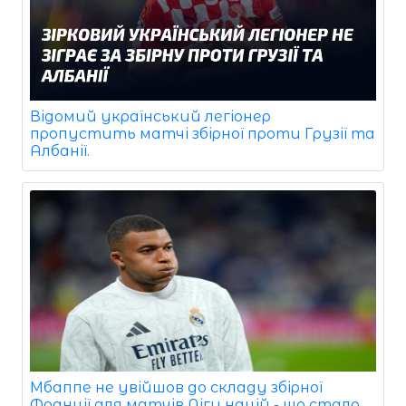
Відомий український легіонер
пропустить матчі збірної проти Грузії та
Албанії.
Мбаппе не увійшов до складу збірної
Франції для матчів Ліги націй - що стало