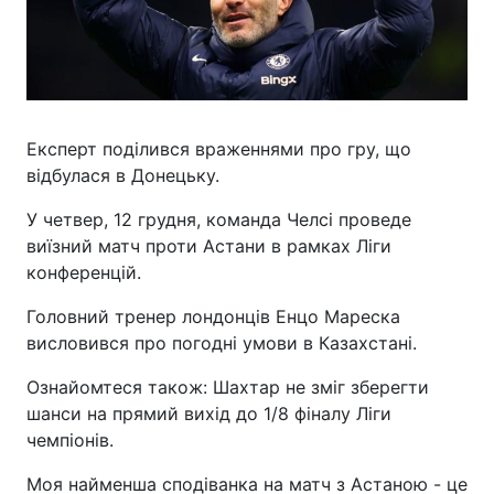
Експерт поділився враженнями про гру, що
відбулася в Донецьку.
У четвер, 12 грудня, команда Челсі проведе
виїзний матч проти Астани в рамках Ліги
конференцій.
Головний тренер лондонців Енцо Мареска
висловився про погодні умови в Казахстані.
Ознайомтеся також: Шахтар не зміг зберегти
шанси на прямий вихід до 1/8 фіналу Ліги
чемпіонів.
Моя найменша сподіванка на матч з Астаною - це