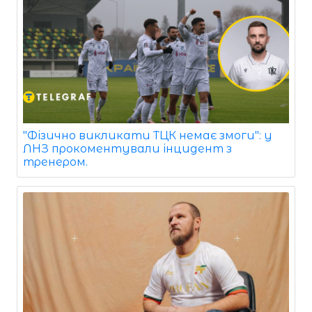
"Фізично викликати ТЦК немає змоги": у
ЛНЗ прокоментували інцидент з
тренером.