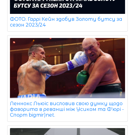
ФОТО. Гаррі Кейн здобув Золоту бутсу за
сезон 2023/24
Леннокс Льюїс висловив свою думку щодо
фаворита в реванші між Усиком та Ф'юрі -
Спорт bigmir)net.