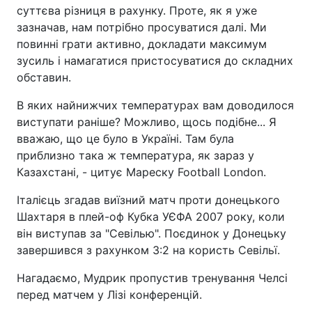
суттєва різниця в рахунку. Проте, як я уже
зазначав, нам потрібно просуватися далі. Ми
повинні грати активно, докладати максимум
зусиль і намагатися пристосуватися до складних
обставин.
В яких найнижчих температурах вам доводилося
виступати раніше? Можливо, щось подібне... Я
вважаю, що це було в Україні. Там була
приблизно така ж температура, як зараз у
Казахстані, - цитує Мареску Football London.
Італієць згадав виїзний матч проти донецького
Шахтаря в плей-оф Кубка УЄФА 2007 року, коли
він виступав за "Севілью". Поєдинок у Донецьку
завершився з рахунком 3:2 на користь Севільї.
Нагадаємо, Мудрик пропустив тренування Челсі
перед матчем у Лізі конференцій.