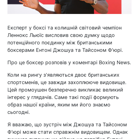
Експерт у боксі та колишній світовий чемпіон
Леннокс Льюїс висловив свою думку щодо
потенційного поєдинку між британськими
боксерами Ентоні Джошуа та Тайсоном Ф'юрі.
Про це боксер розповів у коментарі Boxing News.
Коли на рингу з'являються двоє британських
спортсменів, це завжди захоплююче видовище.
Цей промоушен безперечно викликає великий
інтерес у глядачів. Саме такі події формують
образ нашої країни, яким ми його знаємо
сьогодні.
Я вважаю, що зустріч між Джошуа та Тайсоном
Ф'юрі може стати справжнім видовищем. Однак