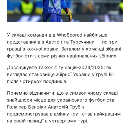
У складі команди від WhoScored найбільше
представників з Австрії та Туреччини — по три
гравці з кожної країни. Загалом у команді зібрані
футболісти з семи різних національних збірних.
Досліджуйте також Лігу націй-2024/2025: як
виглядає становище збірної України у групі В1
після чотирьох поєдинків.
Приємно відзначити, що в символічному складі
знайшлося місце для українського футболіста.
Голкіпер Бенфіки Анатолій Трубін
продемонстрував відмінну гру і став найкращим
на своїй позиції в четвертому турі.