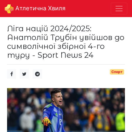
Aтлетична Хвиля
Ліга націй 2024/2025:
Анатолій Трубін увійшов до
символічної збірної 4-го
туру - Sport News 24
Спорт