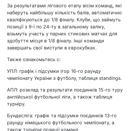
За результатами лігового етапу вісім команд, які
наберуть найбільшу кількість балів, автоматично
кваліфікуються до 1/8 фіналу. Клуби, що займуть
позиції з 9-ї по 24-ту в загальному заліку,
візьмуть участь у парних стикових матчах для
здобуття місця в 1/8 фіналу. Інші команди
завершать свої виступи в єврокубках.
Также ознакомьтесь с:
УПЛ: графік і підсумки ігор 16-го раунду
чемпіонату України з футболу, таблиця standings.
АПЛ: розклад та результати поєдинків 15-го туру
англійської футбольної ліги, а також таблиця
турніру.
Бундесліга: графік та підсумки поєдинків 13-го
раунду німецького футбольного чемпіонату, а
також турнірні позиції команд.