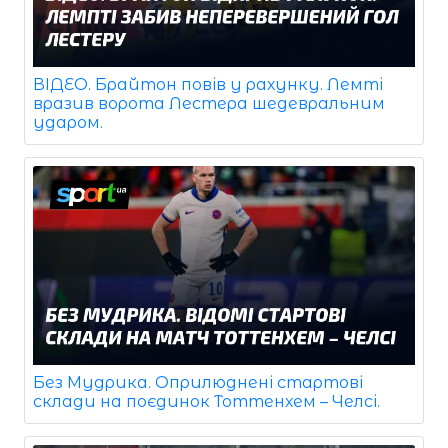
ВІДЕО. Брайтон повів у рахунку. Лемті
вразив ворота Лестера шедевральним
ударом.
Без Мудрика. Оприлюднені стартові
склади на поєдинок Тоттенхем – Челсі.