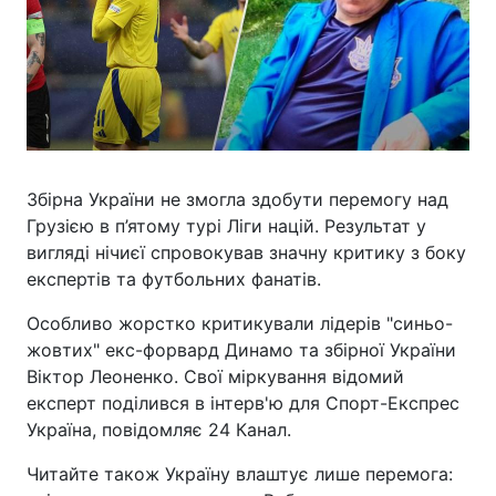
Збірна України не змогла здобути перемогу над
Грузією в п’ятому турі Ліги націй. Результат у
вигляді нічиєї спровокував значну критику з боку
експертів та футбольних фанатів.
Особливо жорстко критикували лідерів "синьо-
жовтих" екс-форвард Динамо та збірної України
Віктор Леоненко. Свої міркування відомий
експерт поділився в інтерв'ю для Спорт-Експрес
Україна, повідомляє 24 Канал.
Читайте також Україну влаштує лише перемога: