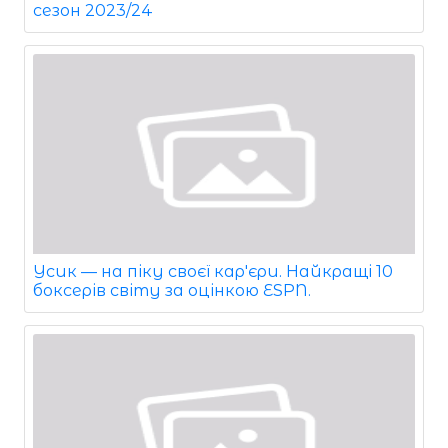
сезон 2023/24
Усик — на піку своєї кар'єри. Найкращі 10
боксерів світу за оцінкою ESPN.