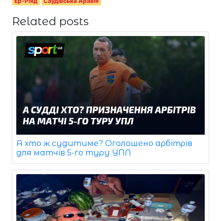
Ер-Ріяд
Саудівська Аравія
Related posts
А хто ж судитиме? Оголошено арбітрів
для матчів 5-го туру УПЛ