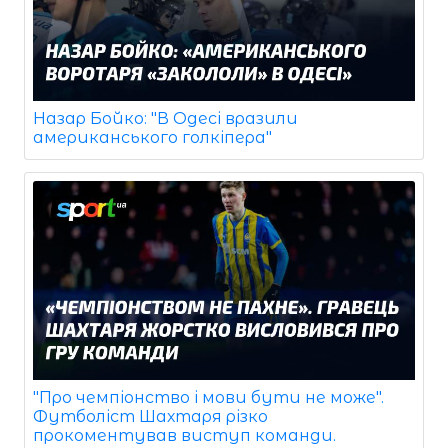
Назар Бойко: "В Одесі вразили
американського голкіпера"
"Про чемпіонство і мови бути не може".
Футболіст Шахтаря різко
прокоментував виступ команди.