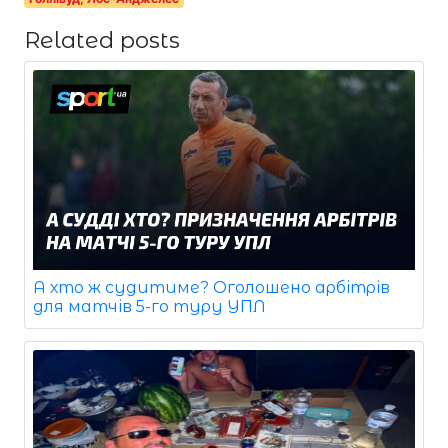
Related posts
А хто ж судитиме? Оголошено арбітрів
для матчів 5-го туру УПЛ