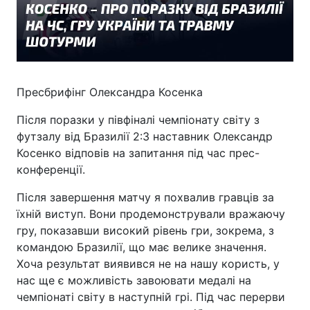
Пресбрифінг Олександра Косенка
Після поразки у півфіналі чемпіонату світу з
футзалу від Бразилії 2:3 наставник Олександр
Косенко відповів на запитання під час прес-
конференції.
Після завершення матчу я похвалив гравців за
їхній виступ. Вони продемонстрували вражаючу
гру, показавши високий рівень гри, зокрема, з
командою Бразилії, що має велике значення.
Хоча результат виявився не на нашу користь, у
нас ще є можливість завоювати медалі на
чемпіонаті світу в наступній грі. Під час перерви