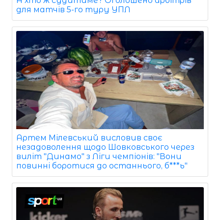
А хто ж судитиме? Оголошено арбітрів
для матчів 5-го туру УПЛ
Артем Мілевський висловив своє
незадоволення щодо Шовковського через
виліт "Динамо" з Ліги чемпіонів: "Вони
повинні боротися до останнього, б***ь"