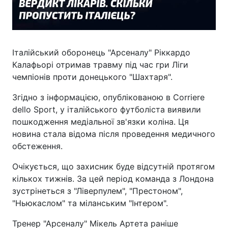
Італійський оборонець "Арсеналу" Ріккардо
Калафьорі отримав травму під час гри Ліги
чемпіонів проти донецького "Шахтаря".
Згідно з інформацією, опублікованою в Corriere
dello Sport, у італійського футболіста виявили
пошкодження медіальної зв'язки коліна. Ця
новина стала відома після проведення медичного
обстеження.
Очікується, що захисник буде відсутній протягом
кількох тижнів. За цей період команда з Лондона
зустрінеться з "Ліверпулем", "Престоном",
"Ньюкаслом" та міланським "Інтером".
Тренер "Арсеналу" Мікель Артета раніше