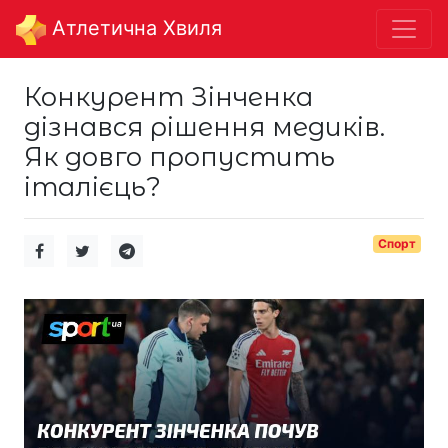
Aтлетична Хвиля
Конкурент Зінченка
дізнався рішення медиків.
Як довго пропустить
італієць?
Спорт