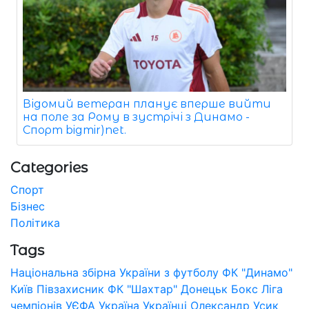
Відомий ветеран планує вперше вийти
на поле за Рому в зустрічі з Динамо -
Спорт bigmir)net.
Categories
Спорт
Бізнес
Політика
Tags
Національна збірна України з футболу
ФК "Динамо"
Київ
Півзахисник
ФК "Шахтар" Донецьк
Бокс
Ліга
чемпіонів УЄФА
Україна
Українці
Олександр Усик