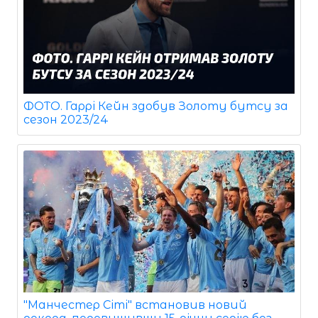
ФОТО. Гаррі Кейн здобув Золоту бутсу за
сезон 2023/24
"Манчестер Сіті" встановив новий