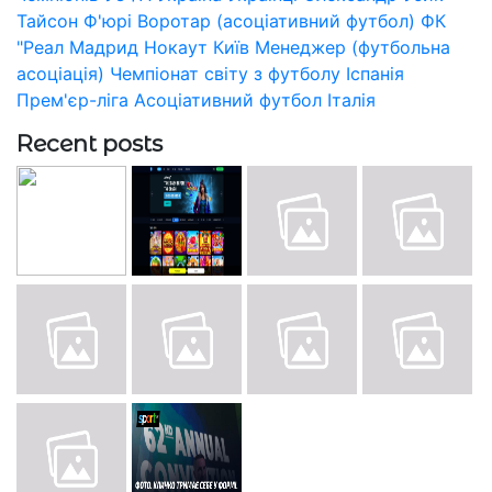
Тайсон Ф'юрі
Воротар (асоціативний футбол)
ФК
"Реал Мадрид
Нокаут
Київ
Менеджер (футбольна
асоціація)
Чемпіонат світу з футболу
Іспанія
Прем'єр-ліга
Асоціативний футбол
Італія
Recent posts