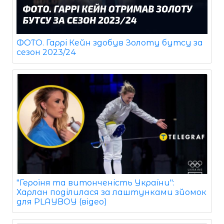
ФОТО. Гаррі Кейн здобув Золоту бутсу за
сезон 2023/24
"Героїня та витонченість України":
Харлан поділилася за лаштунками зйомок
для PLAYBOY (відео)