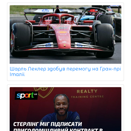
Шарль Леклер здобув перемогу на Гран-прі
Італії.