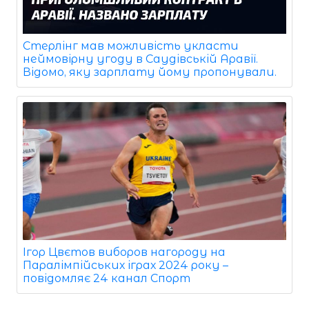
Стерлінг мав можливість укласти
неймовірну угоду в Саудівській Аравії.
Відомо, яку зарплату йому пропонували.
Ігор Цвєтов виборов нагороду на
Паралімпійських іграх 2024 року –
повідомляє 24 канал Спорт