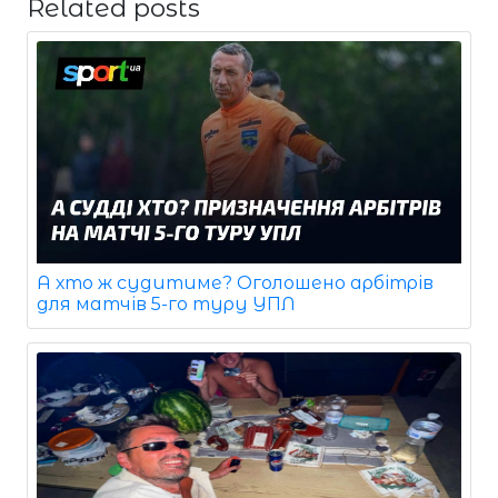
Related posts
А хто ж судитиме? Оголошено арбітрів
для матчів 5-го туру УПЛ