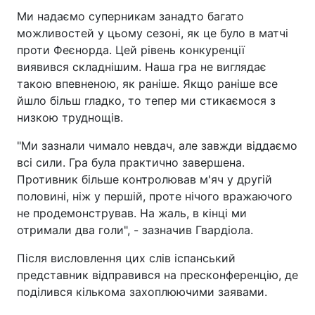
Ми надаємо суперникам занадто багато
можливостей у цьому сезоні, як це було в матчі
проти Феєнорда. Цей рівень конкуренції
виявився складнішим. Наша гра не виглядає
такою впевненою, як раніше. Якщо раніше все
йшло більш гладко, то тепер ми стикаємося з
низкою труднощів.
"Ми зазнали чимало невдач, але завжди віддаємо
всі сили. Гра була практично завершена.
Противник більше контролював м'яч у другій
половині, ніж у першій, проте нічого вражаючого
не продемонстрував. На жаль, в кінці ми
отримали два голи", - зазначив Гвардіола.
Після висловлення цих слів іспанський
представник відправився на пресконференцію, де
поділився кількома захоплюючими заявами.