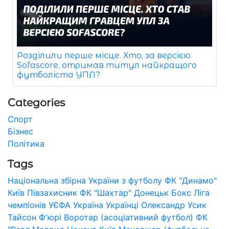
Розділили перше місце. Хто, за версією
Sofascore, отримав титул найкращого
футболіста УПЛ?
Categories
Спорт
Бізнес
Політика
Tags
Національна збірна України з футболу
ФК "Динамо"
Київ
Півзахисник
ФК "Шахтар" Донецьк
Бокс
Ліга
чемпіонів УЄФА
Україна
Українці
Олександр Усик
Тайсон Ф'юрі
Воротар (асоціативний футбол)
ФК