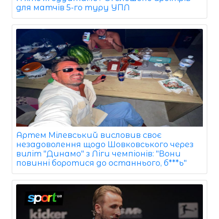
для матчів 5-го туру УПЛ
Артем Мілевський висловив своє
незадоволення щодо Шовковського через
виліт "Динамо" з Ліги чемпіонів: "Вони
повинні боротися до останнього, б***ь"