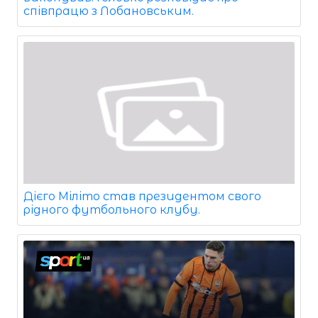
співпрацю з Лобановським.
Дієго Міліто став президентом свого
рідного футбольного клубу.