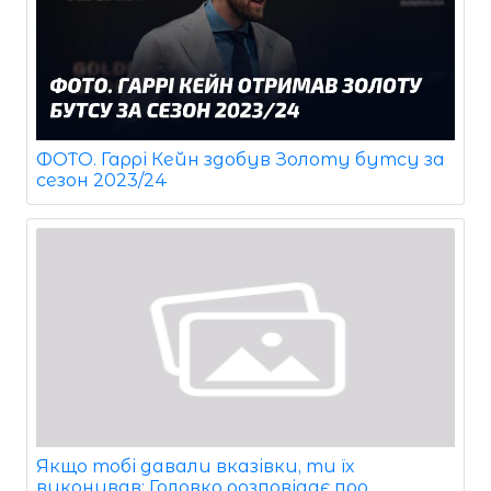
ФОТО. Гаррі Кейн здобув Золоту бутсу за
сезон 2023/24
Якщо тобі давали вказівки, ти їх
виконував: Головко розповідає про