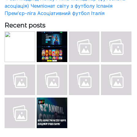
асоціація)
Чемпіонат світу з футболу
Іспанія
Прем'єр-ліга
Асоціативний футбол
Італія
Recent posts