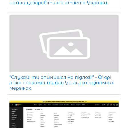
найвищезаробітного атлета України.
"Слухай, ти опинишся на підлозі!" - Ф'юрі
різко прокоментував Усику в соціальних
мережах.