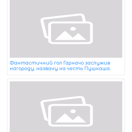
Фантастичний гол Гарначо заслужив
нагороду, названу на честь Пушкаша.