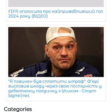
FIFA оголосила про найпривабливіший гол
2024 року (ВІДЕО)
"Я повинен був сплатити штраф": Ф'юрі
висловив шкоду через свою поспішність у
дебютному поєдинку з Усиком - Спорт
bigmir)net
Categories