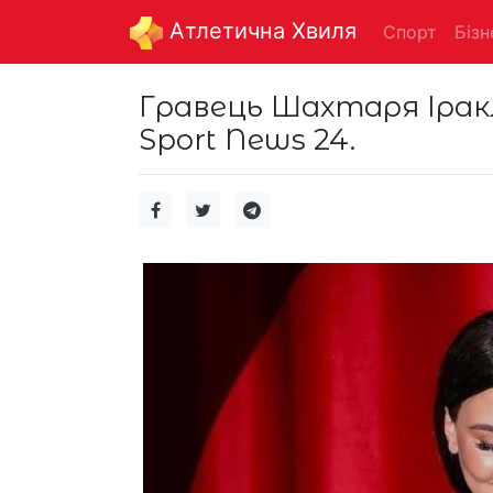
Aтлетична Хвиля
Спорт
Бізн
Гравець Шахтаря Ірак
Sport News 24.