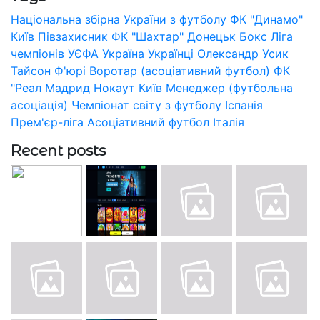
Національна збірна України з футболу
ФК "Динамо"
Київ
Півзахисник
ФК "Шахтар" Донецьк
Бокс
Ліга
чемпіонів УЄФА
Україна
Українці
Олександр Усик
Тайсон Ф'юрі
Воротар (асоціативний футбол)
ФК
"Реал Мадрид
Нокаут
Київ
Менеджер (футбольна
асоціація)
Чемпіонат світу з футболу
Іспанія
Прем'єр-ліга
Асоціативний футбол
Італія
Recent posts