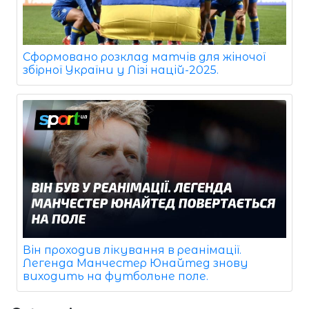
Сформовано розклад матчів для жіночої
збірної України у Лізі націй-2025.
Він проходив лікування в реанімації.
Легенда Манчестер Юнайтед знову
виходить на футбольне поле.