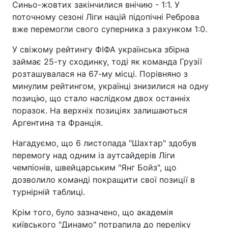
Синьо-жовтих закінчилися внічию - 1:1. У
поточному сезоні Ліги націй підопічні Реброва
вже перемогли свого суперника з рахунком 1:0.
У свіжому рейтингу ФІФА українська збірна
займає 25-ту сходинку, тоді як команда Грузії
розташувалася на 67-му місці. Порівняно з
минулим рейтингом, українці знизилися на одну
позицію, що стало наслідком двох останніх
поразок. На верхніх позиціях залишаються
Аргентина та Франція.
Нагадуємо, що 6 листопада "Шахтар" здобув
перемогу над одним із аутсайдерів Ліги
чемпіонів, швейцарським "Янг Бойз", що
дозволило команді покращити свої позиції в
турнірній таблиці.
Крім того, було зазначено, що академія
київського "Динамо" потрапила до переліку