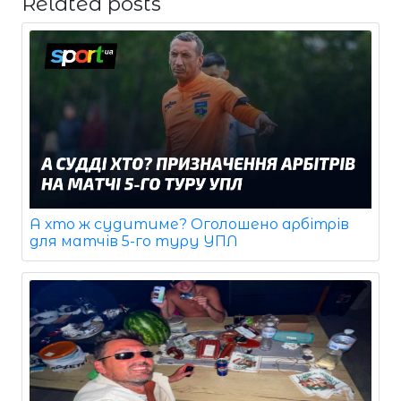
Related posts
А хто ж судитиме? Оголошено арбітрів
для матчів 5-го туру УПЛ