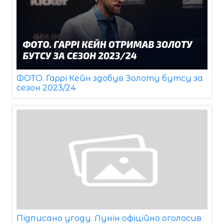
ФОТО. Гаррі Кейн здобув Золоту бутсу за
сезон 2023/24
Підписано угоду. Лунін офіційно оголосив