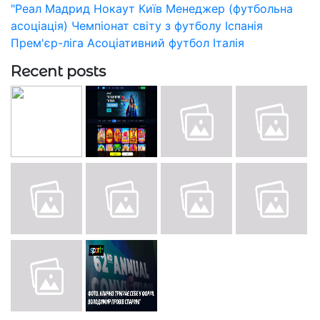
"Реал Мадрид
Нокаут
Київ
Менеджер (футбольна
асоціація)
Чемпіонат світу з футболу
Іспанія
Прем'єр-ліга
Асоціативний футбол
Італія
Recent posts