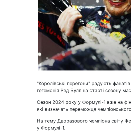
"Королівські перегони" радують фанатів
гегемонія Ред Булл на старті сезону має
Сезон 2024 року у Формулі-1 вже на фін
які визначать переможця чемпіонського
На тему Дворазового чемпіона світу Ф
у Формулі-1.