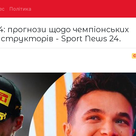
ес
Політика
4: прогнози щодо чемпіонських
трукторів - Sport News 24.
С