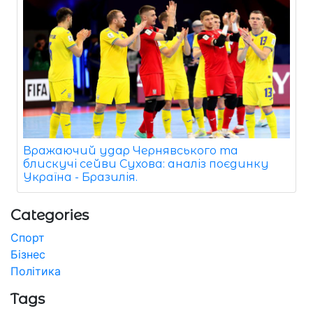
Вражаючий удар Чернявського та
блискучі сейви Сухова: аналіз поєдинку
Україна - Бразилія.
Categories
Спорт
Бізнес
Політика
Tags