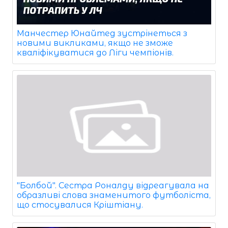
Манчестер Юнайтед зустрінеться з
новими викликами, якщо не зможе
кваліфікуватися до Ліги чемпіонів.
"Болбой". Сестра Роналду відреагувала на
образливі слова знаменитого футболіста,
що стосувалися Кріштіану.