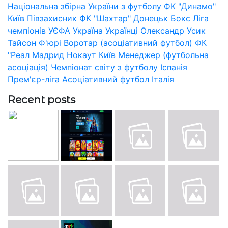
Національна збірна України з футболу
ФК "Динамо"
Київ
Півзахисник
ФК "Шахтар" Донецьк
Бокс
Ліга
чемпіонів УЄФА
Україна
Українці
Олександр Усик
Тайсон Ф'юрі
Воротар (асоціативний футбол)
ФК
"Реал Мадрид
Нокаут
Київ
Менеджер (футбольна
асоціація)
Чемпіонат світу з футболу
Іспанія
Прем'єр-ліга
Асоціативний футбол
Італія
Recent posts