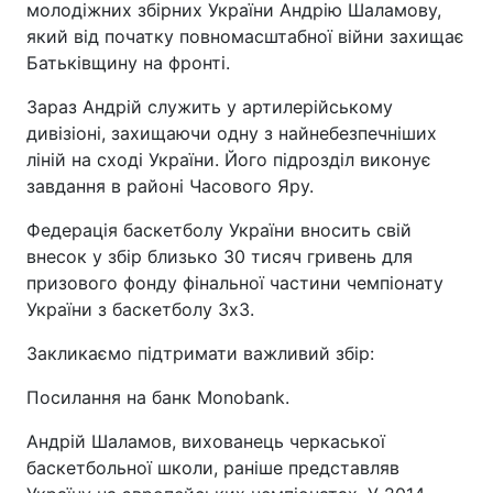
молодіжних збірних України Андрію Шаламову,
який від початку повномасштабної війни захищає
Батьківщину на фронті.
Зараз Андрій служить у артилерійському
дивізіоні, захищаючи одну з найнебезпечніших
ліній на сході України. Його підрозділ виконує
завдання в районі Часового Яру.
Федерація баскетболу України вносить свій
внесок у збір близько 30 тисяч гривень для
призового фонду фінальної частини чемпіонату
України з баскетболу 3х3.
Закликаємо підтримати важливий збір:
Посилання на банк Monobank.
Андрій Шаламов, вихованець черкаської
баскетбольної школи, раніше представляв