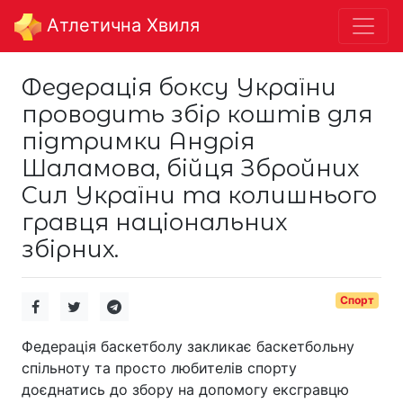
Aтлетична Хвиля
Федерація боксу України
проводить збір коштів для
підтримки Андрія
Шаламова, бійця Збройних
Сил України та колишнього
гравця національних
збірних.
Спорт
Федерація баскетболу закликає баскетбольну
спільноту та просто любителів спорту
доєднатись до збору на допомогу ексгравцю