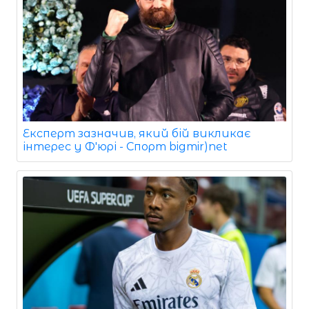
Експерт зазначив, який бій викликає
інтерес у Ф'юрі - Спорт bigmir)net