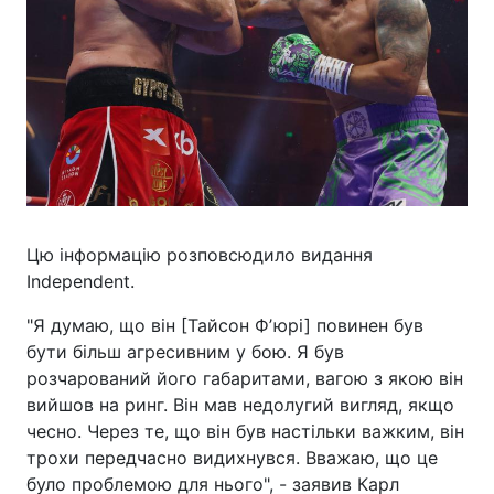
Цю інформацію розповсюдило видання
Independent.
"Я думаю, що він [Тайсон Фʼюрі] повинен був
бути більш агресивним у бою. Я був
розчарований його габаритами, вагою з якою він
вийшов на ринг. Він мав недолугий вигляд, якщо
чесно. Через те, що він був настільки важким, він
трохи передчасно видихнувся. Вважаю, що це
було проблемою для нього", - заявив Карл