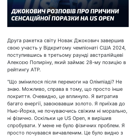
Друга ракетка світу Новак Джокович завершив
свою участь у Відкритому чемпіонаті США 2024,
поступившись в третьому раунді австралійцеві
Алексєю Попиріну, який займає 28-му позицію в
рейтингу АТР.
"Що змінилося після перемоги на Олімпіаді? Не
знаю. Можливо, справа в тому, що просто інше
покриття. Очевидно, це вплинуло. Я витратив
багато енергії, завоювавши золото. Я приїхав до
Нью-Йорка, не почуваючись свіжим ні морально,
ні фізично. Оскільки це US Open, я вирішив
спробувати. У мене не було фізичних проблем. Я
просто почувався вичавленим. Це було видно з