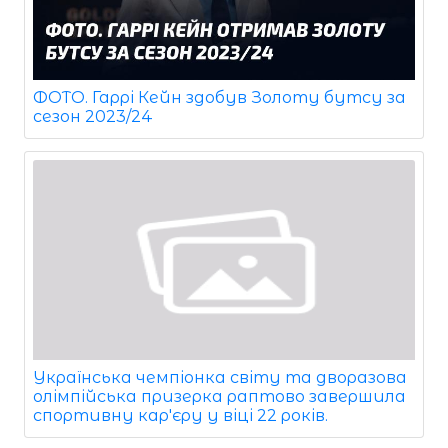
ФОТО. Гаррі Кейн здобув Золоту бутсу за
сезон 2023/24
Українська чемпіонка світу та дворазова
олімпійська призерка раптово завершила
спортивну кар'єру у віці 22 років.