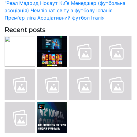
"Реал Мадрид
Нокаут
Київ
Менеджер (футбольна
асоціація)
Чемпіонат світу з футболу
Іспанія
Прем'єр-ліга
Асоціативний футбол
Італія
Recent posts