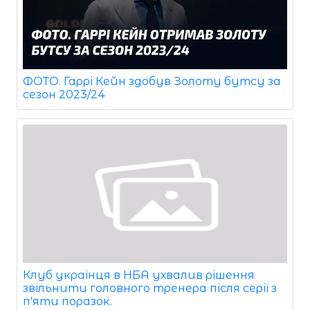
ФОТО. Гаррі Кейн здобув Золоту бутсу за
сезон 2023/24
Клуб українця в НБА ухвалив рішення
звільнити головного тренера після серії з
п'яти поразок.