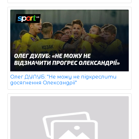
Олег ДУЛУБ: "Не можу не підкреслити
досягнення Олександрії"