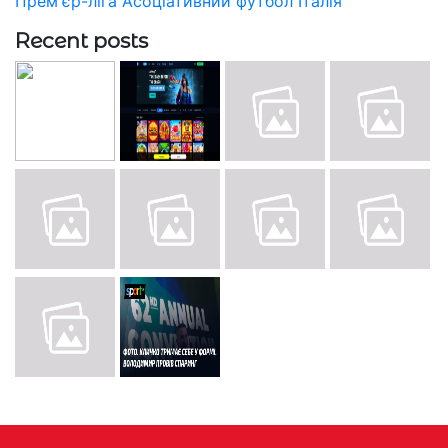
Прем'єр-ліга
Асоціативний футбол
Італія
Recent posts