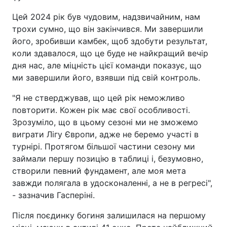
Цей 2024 рік був чудовим, надзвичайним, нам
трохи сумно, що він закінчився. Ми завершили
його, зробивши камбек, щоб здобути результат,
коли здавалося, що це буде не найкращий вечір
дня нас, але міцність цієї команди показує, що
ми завершили його, взявши під свій контроль.
"Я не стверджував, що цей рік неможливо
повторити. Кожен рік має свої особливості.
Зрозуміло, що в цьому сезоні ми не зможемо
виграти Лігу Європи, адже не беремо участі в
турнірі. Протягом більшої частини сезону ми
займали першу позицію в таблиці і, безумовно,
створили певний фундамент, але моя мета
завжди полягала в удосконаленні, а не в регресі",
- зазначив Гасперіні.
Після поєдинку богиня залишилася на першому