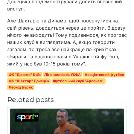
Донецька продемонстрували досить впевнений
виступ.
Але Шахтарю та Динамо, щоб повернутися на
свій рівень, доводиться через це пройти. Відразу
нічого не виходить! Тому подивимося, як прогрес
наших клубів виглядатиме. А, якщо говорити
загалом, то треба все найкраще по крихітках
збирати та відновлювати в Україні той футбол,
який у нас був 10-15 років тому".
ФК "Динамо" Київ
Ліга чемпіонів УЄФА
Асоціативний футбол
ФК "Шахтар" Донецьк
Футбольний клуб "Арсенал".
Леонід Буряк
Related posts