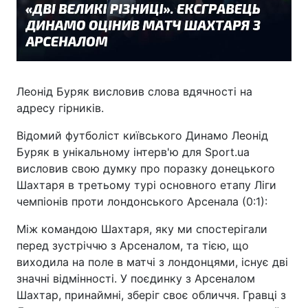
Леонід Буряк висловив слова вдячності на
адресу гірників.
Відомий футболіст київського Динамо Леонід
Буряк в унікальному інтерв'ю для Sport.ua
висловив свою думку про поразку донецького
Шахтаря в третьому турі основного етапу Ліги
чемпіонів проти лондонського Арсенала (0:1):
Між командою Шахтаря, яку ми спостерігали
перед зустріччю з Арсеналом, та тією, що
виходила на поле в матчі з лондонцями, існує дві
значні відмінності. У поєдинку з Арсеналом
Шахтар, принаймні, зберіг своє обличчя. Гравці з