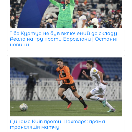
Тібо Куртуа не був включений до складу
Реала на гру проти Барселони | Останні
новини
Динамо Київ проти Шахтаря: пряма
трансляція матчу