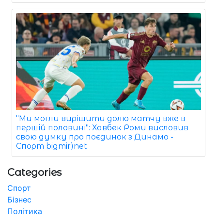
"Ми могли вирішити долю матчу вже в
першій половині": Хавбек Роми висловив
свою думку про поєдинок з Динамо -
Спорт bigmir)net
Categories
Спорт
Бізнес
Політика