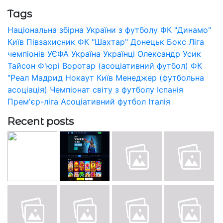
Tags
Національна збірна України з футболу
ФК "Динамо"
Київ
Півзахисник
ФК "Шахтар" Донецьк
Бокс
Ліга
чемпіонів УЄФА
Україна
Українці
Олександр Усик
Тайсон Ф'юрі
Воротар (асоціативний футбол)
ФК
"Реал Мадрид
Нокаут
Київ
Менеджер (футбольна
асоціація)
Чемпіонат світу з футболу
Іспанія
Прем'єр-ліга
Асоціативний футбол
Італія
Recent posts