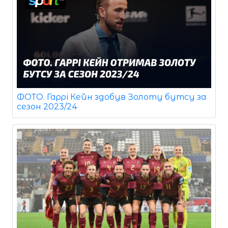
ФОТО. Гаррі Кейн здобув Золоту бутсу за
сезон 2023/24