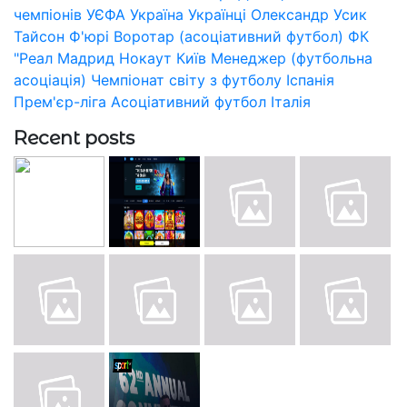
чемпіонів УЄФА
Україна
Українці
Олександр Усик
Тайсон Ф'юрі
Воротар (асоціативний футбол)
ФК
"Реал Мадрид
Нокаут
Київ
Менеджер (футбольна
асоціація)
Чемпіонат світу з футболу
Іспанія
Прем'єр-ліга
Асоціативний футбол
Італія
Recent posts