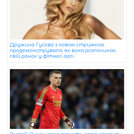
Дружина Гусєва з новою стрижкою
продемонструвала, як вона розпочинає
свій ранок у фітнес-залі.