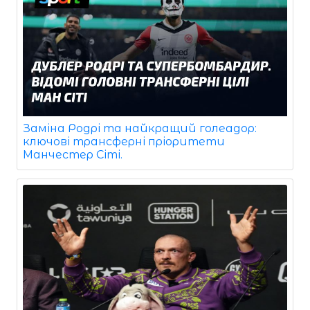
Заміна Родрі та найкращий голеадор:
ключові трансферні пріоритети
Манчестер Сіті.