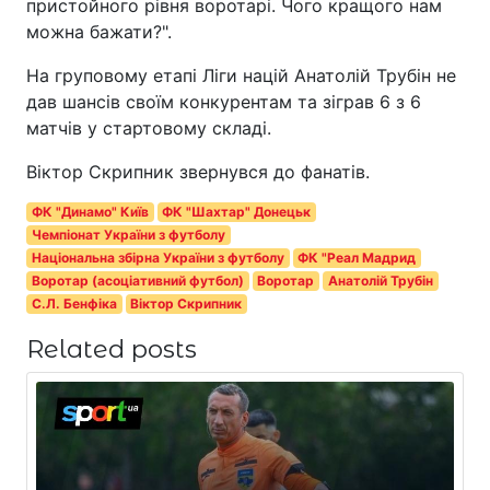
пристойного рівня воротарі. Чого кращого нам
можна бажати?".
На груповому етапі Ліги націй Анатолій Трубін не
дав шансів своїм конкурентам та зіграв 6 з 6
матчів у стартовому складі.
Віктор Скрипник звернувся до фанатів.
ФК "Динамо" Київ
ФК "Шахтар" Донецьк
Чемпіонат України з футболу
Національна збірна України з футболу
ФК "Реал Мадрид
Воротар (асоціативний футбол)
Воротар
Анатолій Трубін
С.Л. Бенфіка
Віктор Скрипник
Related posts