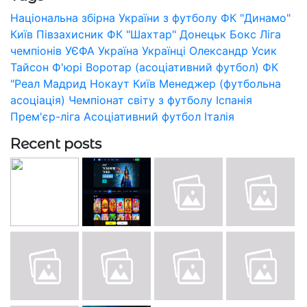
Національна збірна України з футболу
ФК "Динамо"
Київ
Півзахисник
ФК "Шахтар" Донецьк
Бокс
Ліга
чемпіонів УЄФА
Україна
Українці
Олександр Усик
Тайсон Ф'юрі
Воротар (асоціативний футбол)
ФК
"Реал Мадрид
Нокаут
Київ
Менеджер (футбольна
асоціація)
Чемпіонат світу з футболу
Іспанія
Прем'єр-ліга
Асоціативний футбол
Італія
Recent posts