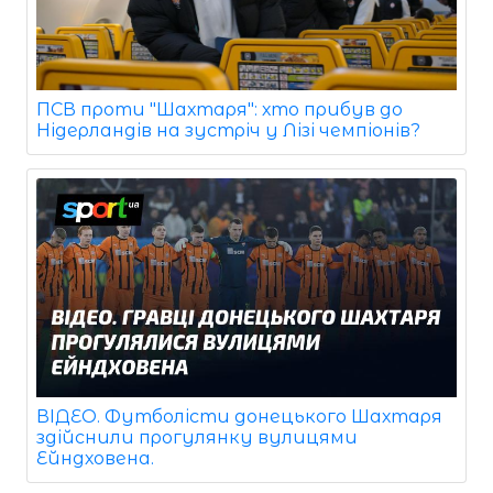
ПСВ проти "Шахтаря": хто прибув до
Нідерландів на зустріч у Лізі чемпіонів?
ВІДЕО. Футболісти донецького Шахтаря
здійснили прогулянку вулицями
Ейндховена.