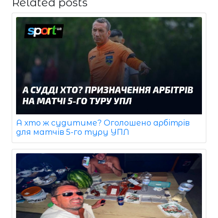
Related posts
А хто ж судитиме? Оголошено арбітрів
для матчів 5-го туру УПЛ