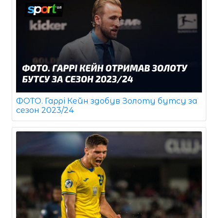
ФОТО. Гаррі Кейн здобув Золоту бутсу за
сезон 2023/24