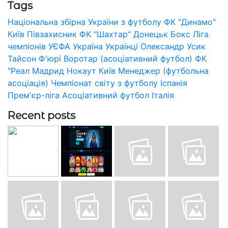
Tags
Національна збірна України з футболу
ФК "Динамо"
Київ
Півзахисник
ФК "Шахтар" Донецьк
Бокс
Ліга
чемпіонів УЄФА
Україна
Українці
Олександр Усик
Тайсон Ф'юрі
Воротар (асоціативний футбол)
ФК
"Реал Мадрид
Нокаут
Київ
Менеджер (футбольна
асоціація)
Чемпіонат світу з футболу
Іспанія
Прем'єр-ліга
Асоціативний футбол
Італія
Recent posts