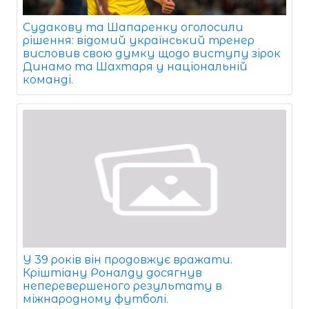
Судакову та Шапаренку оголосили
рішення: відомий український тренер
висловив свою думку щодо виступу зірок
Динамо та Шахтаря у національній
команді.
У 39 років він продовжує вражати.
Кріштіану Роналду досягнув
неперевершеного результату в
міжнародному футболі.