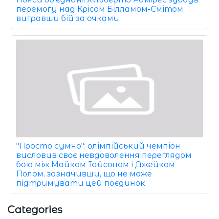
перемогу над Крісом Білламом-Смітом,
вигравши бій за очками.
"Просто сумно": олімпійський чемпіон
висловив своє невдоволення переглядом
бою між Майком Тайсоном і Джейком
Полом, зазначивши, що не може
підтримувати цей поєдинок.
Categories