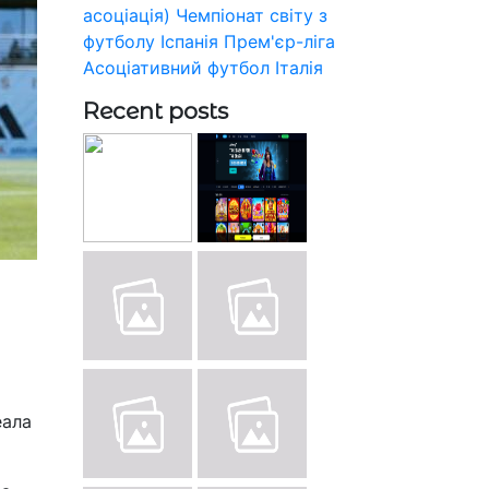
асоціація)
Чемпіонат світу з
футболу
Іспанія
Прем'єр-ліга
Асоціативний футбол
Італія
Recent posts
еала