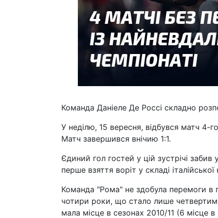
Команда Даніеле Де Россі складно розп
У неділю, 15 вересня, відбувся матч 4-го
Матч завершився внічию 1:1.
Єдиний гол гостей у цій зустрічі забив
перше взяття воріт у складі італійської
Команда "Рома" не здобула перемоги в 
чотири роки, що стало лише четвертим т
мала місце в сезонах 2010/11 (6 місце в 